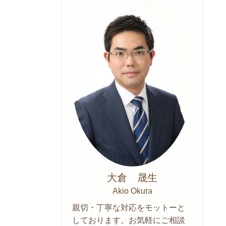
大倉 晟生
Akio Okura
親切・丁寧な対応をモットーと
しております。お気軽にご相談