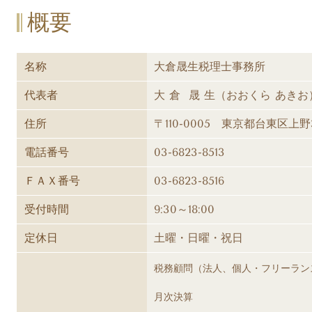
概要
名称
大倉晟生税理士事務所
代表者
大 倉 晟 生（おおくら あきお
住所
〒110-0005 東京都台東区上野3
電話番号
03-6823-8513
ＦＡＸ番号
03-6823-8516
受付時間
9:30～18:00
定休日
土曜・日曜・祝日
税務顧問（法人、個人・フリーラン
月次決算