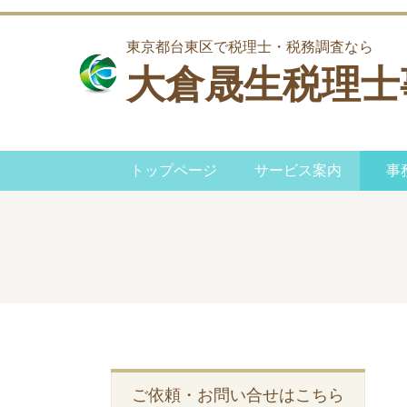
東京都台東区で税理士・税務調査なら
大倉晟生税理士
トップページ
サービス案内
事
ご依頼・お問い合せはこちら