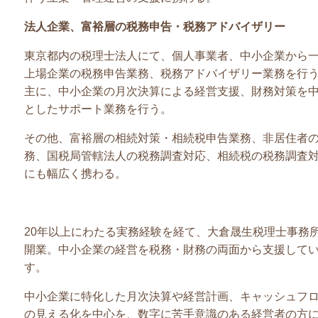
法人企業、富裕層の税務申告・税務アドバイザリー
東京都内の税理士法人にて、個人事業者、中小企業から
上場企業の税務申告業務、税務アドバイザリー業務を行
主に、中小企業の月次決算による経営支援、財務対策を
としたサポート業務を行う。
その他、富裕層の相続対策・相続税申告業務、非居住者
務、国税局管轄法人の税務調査対応、相続税の税務調査
にも幅広く携わる。
20年以上にわたる実務経験を経て、大倉晟生税理士事務
開業。中小企業の経営を税務・財務の両面から支援して
す。
中小企業に特化した月次決算や経営計画、キャッシュフ
の見える化を中心を、数字に苦手意識のある経営者の方