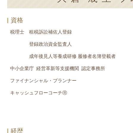
資格
税理士 租税訴訟補佐人登録
登録政治資金監査人
成年後見人等養成研修 履修者名簿登載者
中小企業庁 経営革新等支援機関 認定事務所
ファイナンシャル・プランナー
キャッシュフローコーチⓇ
経歴