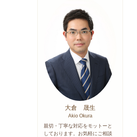
大倉 晟生
Akio Okura
親切・丁寧な対応をモットーと
しております。お気軽にご相談