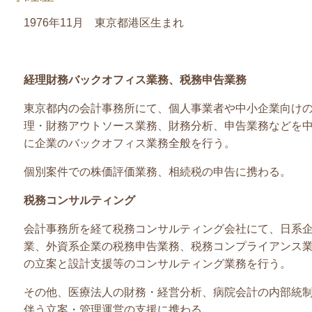
1976年11月 東京都港区生まれ
経理財務バックオフィス業務、税務申告業務
東京都内の会計事務所にて、個人事業者や中小企業向け
理・財務アウトソース業務、財務分析、申告業務などを
に企業のバックオフィス業務全般を行う。
個別案件での株価評価業務、相続税の申告に携わる。
税務コンサルティング
会計事務所を経て税務コンサルティング会社にて、日系
業、外資系企業の税務申告業務、税務コンプライアンス
の立案と設計支援等のコンサルティング業務を行う。
その他、医療法人の財務・経営分析、病院会計の内部統
伴う立案・管理運営の支援に携わる。