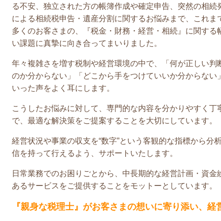
る不安、独立された方の帳簿作成や確定申告、突然の相続
による相続税申告・遺産分割に関するお悩みまで、これま
多くのお客さまの、『税金・財務・経営・相続』に関する
い課題に真摯に向き合ってまいりました。
年々複雑さを増す税制や経営環境の中で、「何が正しい判
のか分からない」「どこから手をつけていいか分からない
いった声をよく耳にします。
こうしたお悩みに対して、専門的な内容を分かりやすく丁
で、最適な解決策をご提案することを大切にしています。
経営状況や事業の収支を“数字”という客観的な指標から分
信を持って行えるよう、サポートいたします。
日常業務でのお困りごとから、中長期的な経営計画・資金
あるサービスをご提供することをモットーとしています。
『親身な税理士』がお客さまの想いに寄り添い、経