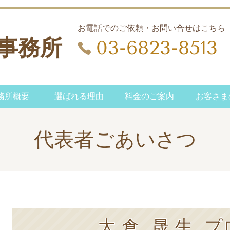
お電話でのご依頼・お問い合せはこちら
事務所
03-6823-8513
務所概要
選ばれる理由
料金のご案内
お客さま
代表者ごあいさつ
大 倉 晟 生 