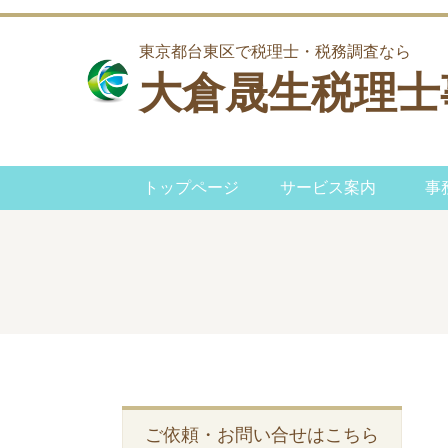
東京都台東区で税理士・税務調査なら
大倉晟生税理士
トップページ
サービス案内
事
ご依頼・お問い合せはこちら